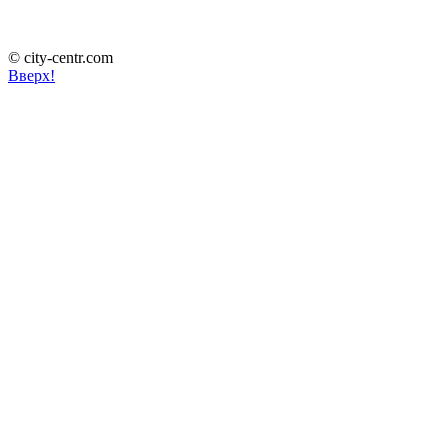
© city-centr.com
Вверх!